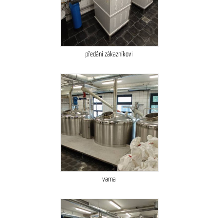
předání zákazníkovi
varna