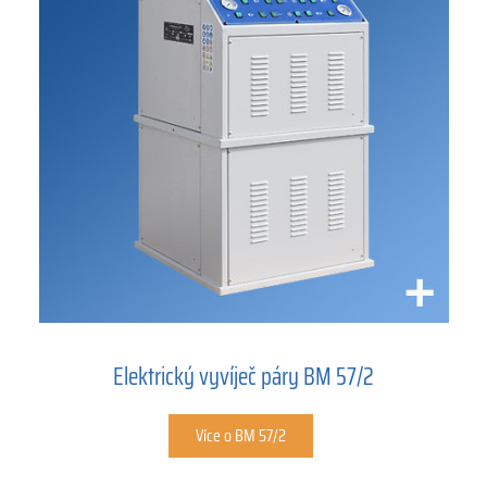
Elektrický vyvíječ páry BM 57/2
Více o BM 57/2