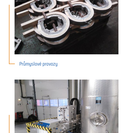
Průmyslové provozy