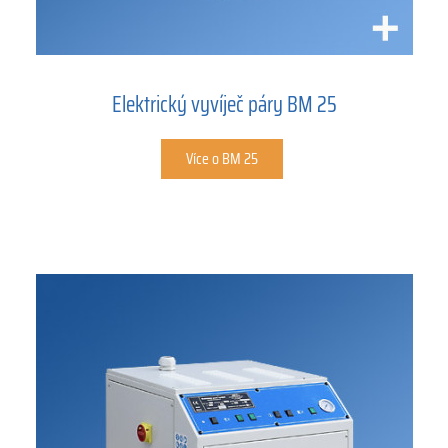
Elektrický vyvíječ páry BM 25
Více o BM 25