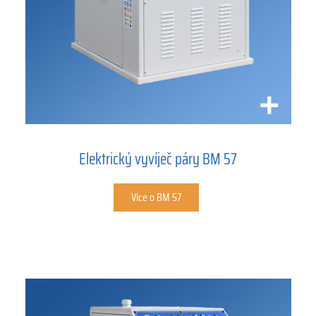
Elektrický vyvíječ páry BM 57
Více o BM 57