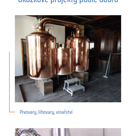
Pivovary, lihovary, vinařství