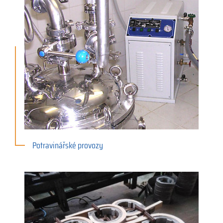
Potravinářské provozy