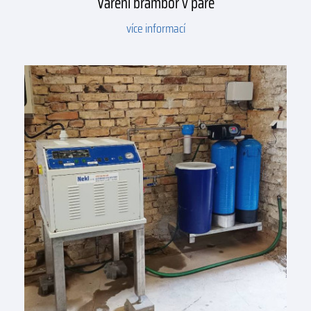
Vaření brambor v páře
více informací