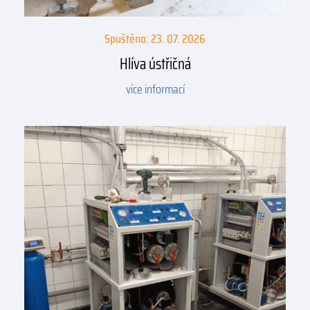
Spuštěno: 23. 07. 2026
Hlíva ústřičná
více informací