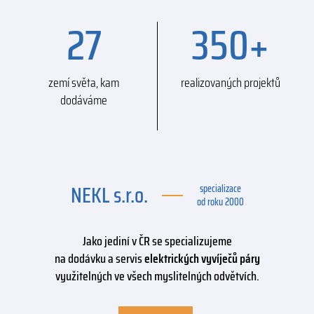
27
350
+
zemí světa, kam
realizovaných projektů
dodáváme
NEKL s.r.o.
specializace
od roku 2000
Jako jediní v ČR se specializujeme
na dodávku a servis
elektrických vyvíječů páry
využitelných ve všech myslitelných odvětvích.