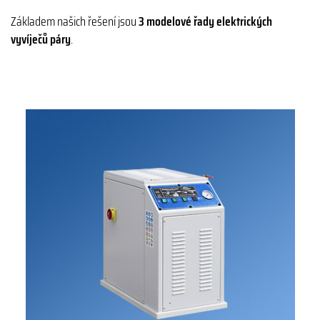
Základem našich řešení jsou
3 modelové řady elektrických
vyvíječů páry
.