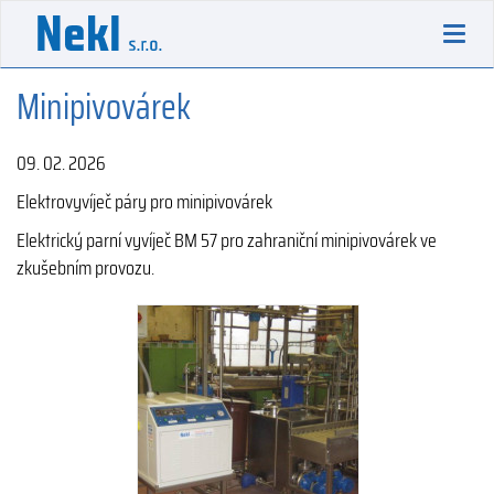
Toggl
navig
Minipivovárek
09. 02. 2026
Elektrovyvíječ páry pro minipivovárek
Elektrický parní vyvíječ BM 57 pro zahraniční minipivovárek ve
zkušebním provozu.