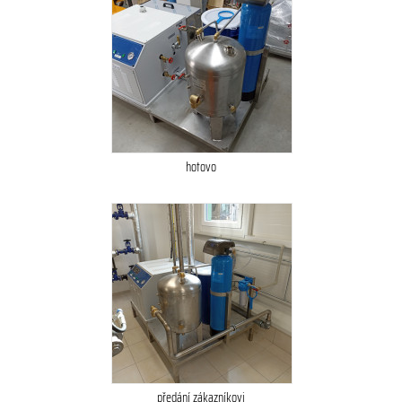
hotovo
předání zákazníkovi