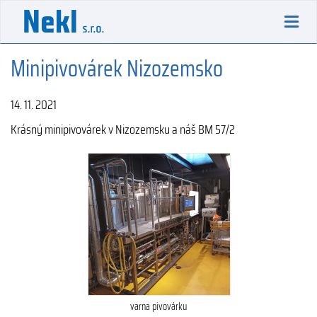
Toggl
navig
Minipivovárek Nizozemsko
14. 11. 2021
Krásný minipivovárek v Nizozemsku a náš BM 57/2
varna pivovárku