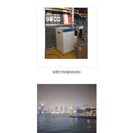
srdce minipivovaru