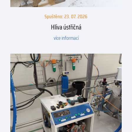
Spuštěno: 23. 07. 2026
Hlíva ústřičná
více informací