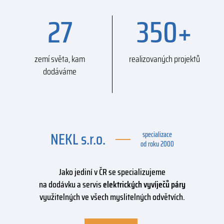
27
350
+
zemí světa, kam
realizovaných projektů
dodáváme
NEKL s.r.o.
specializace
od roku 2000
Jako jediní v ČR se specializujeme
na dodávku a servis
elektrických vyvíječů páry
využitelných ve všech myslitelných odvětvích.