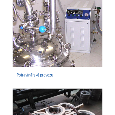
Potravinářské provozy