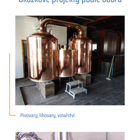
Pivovary, lihovary, vinařství