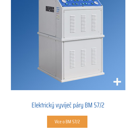
Elektrický vyvíječ páry BM 57/2
Více o BM 57/2