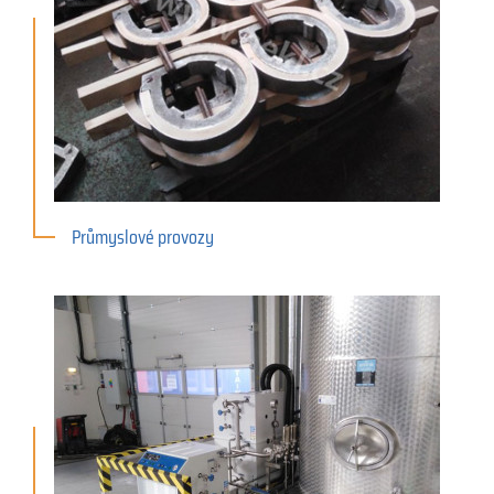
Průmyslové provozy