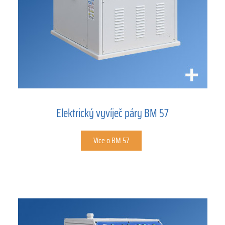
Elektrický vyvíječ páry BM 57
Více o BM 57