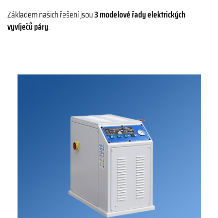
Základem našich řešení jsou
3 modelové řady elektrických
vyvíječů páry
.