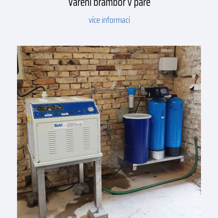
Vaření brambor v páře
více informací