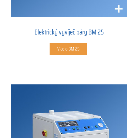
Elektrický vyvíječ páry BM 25
Více o BM 25