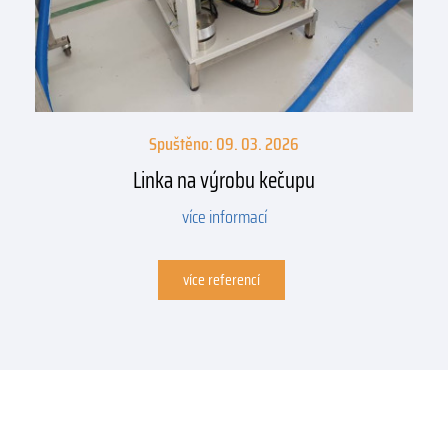
Spuštěno: 09. 03. 2026
Linka na výrobu kečupu
více informací
více referencí